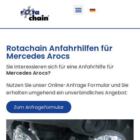
Funktion & Einsatzbereich
Ausrüstbare Fahrzeuge
Rotachain Anfahrhilfen für
Mercedes Arocs
Sie interessieren sich für eine Anfahrhilfe für
Mercedes Arocs
?
Nutzen Sie unser Online-Anfrage Formular und Sie
erhalten umgehend ein unverbindliches Angebot:
Zum Anfrageformular