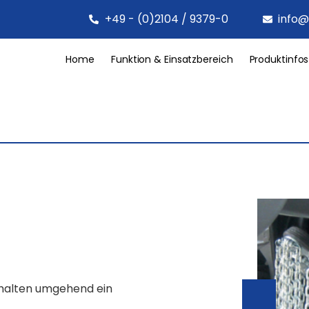
+49 - (0)2104 / 9379-0
info@
Home
Funktion & Einsatzbereich
Produktinfos
rhalten umgehend ein