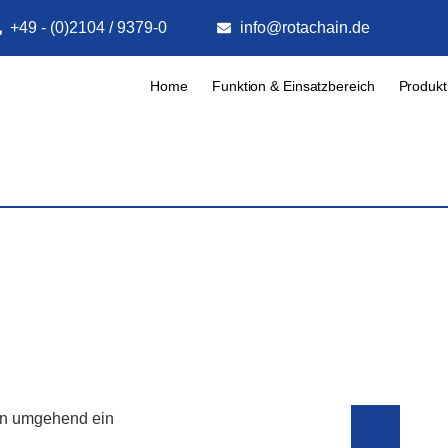
+49 - (0)2104 / 9379-0
info@rotachain.de
Home
Funktion & Einsatzbereich
Produkt
ten umgehend ein