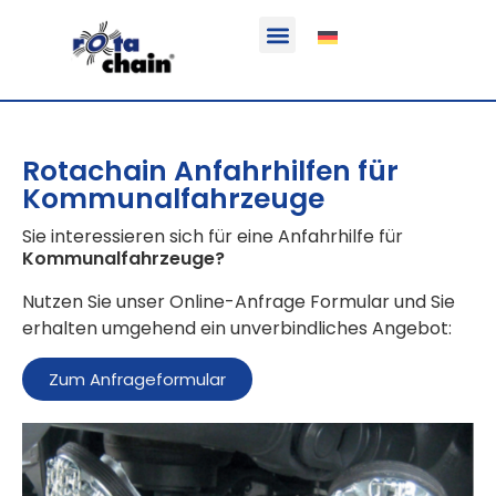
Funktion & Einsatzbereich
Ausrüstbare Fahrzeuge
Rotachain Anfahrhilfen für
Kommunalfahrzeuge
Sie interessieren sich für eine Anfahrhilfe für
Kommunalfahrzeuge
?
Nutzen Sie unser Online-Anfrage Formular und Sie
erhalten umgehend ein unverbindliches Angebot:
Zum Anfrageformular