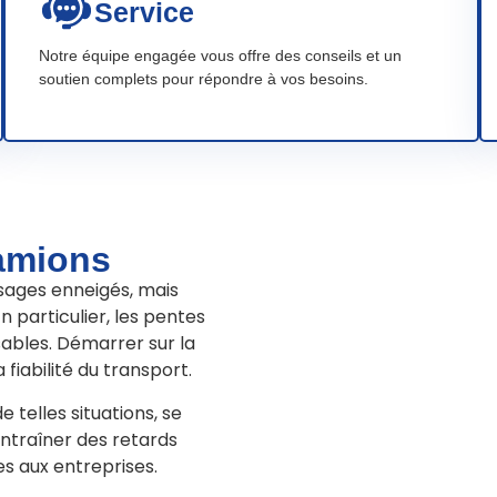
Service
Notre équipe engagée vous offre des conseils et un
soutien complets pour répondre à vos besoins.
camions
sages enneigés, mais
 particulier, les pentes
ables. Démarrer sur la
a fiabilité du transport.
 telles situations, se
entraîner des retards
es aux entreprises.