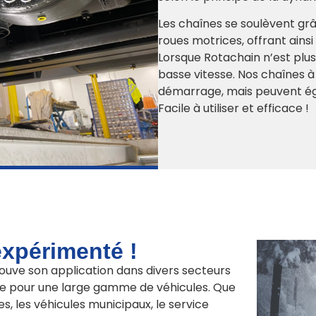
Les chaînes se soulèvent grâ
roues motrices, offrant ains
Lorsque Rotachain n’est plus 
basse vitesse. Nos chaînes à
démarrage, mais peuvent éga
Facile à utiliser et efficace !
expérimenté !
ouve son application dans divers secteurs
re pour une large gamme de véhicules. Que
s, les véhicules municipaux, le service