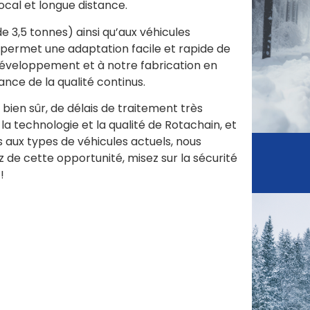
local et longue distance.
 de 3,5 tonnes) ainsi qu’aux véhicules
sés permet une adaptation facile et rapide de
e développement et à notre fabrication en
ance de la qualité continus.
, bien sûr, de délais de traitement très
la technologie et la qualité de Rotachain, et
 aux types de véhicules actuels, nous
ez de cette opportunité, misez sur la sécurité
!