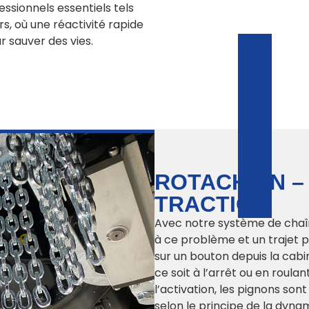
ssionnels essentiels tels
rs, où une réactivité rapide
 sauver des vies.
ROTACHAIN –
TRACTION
Avec notre système de chaîn
à ce problème et un trajet p
sur un bouton depuis la cabi
ce soit à l’arrêt ou en roul
l’activation, les pignons sont
selon le principe de la dyna