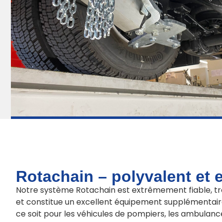
Rotachain – polyvalent et 
Notre système Rotachain est extrêmement fiable, tr
et constitue un excellent équipement supplémentai
ce soit pour les véhicules de pompiers, les ambulance