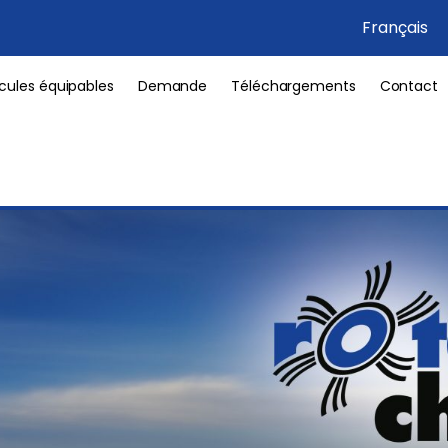
Français
cules équipables
Demande
Téléchargements
Contact