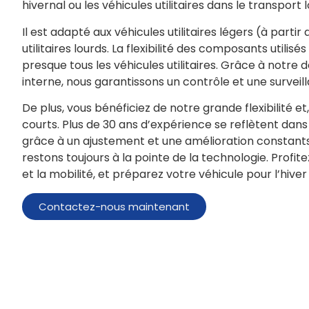
hivernal ou les véhicules utilitaires dans le transport 
Il est adapté aux véhicules utilitaires légers (à partir
utilitaires lourds. La flexibilité des composants utili
presque tous les véhicules utilitaires. Grâce à notr
interne, nous garantissons un contrôle et une surveill
De plus, vous bénéficiez de notre grande flexibilité et
courts. Plus de 30 ans d’expérience se reflètent dans 
grâce à un ajustement et une amélioration constants
restons toujours à la pointe de la technologie. Profit
et la mobilité, et préparez votre véhicule pour l’hiver 
Contactez-nous maintenant