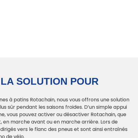
 LA SOLUTION POUR
es à patins Rotachain, nous vous offrons une solution
lus sûr pendant les saisons froides. D’un simple appui
ne, vous pouvez activer ou désactiver Rotachain, que
ant, en marche avant ou en marche arrière. Lors de
 dirigés vers le flanc des pneus et sont ainsi entraînés
mo de vélo.