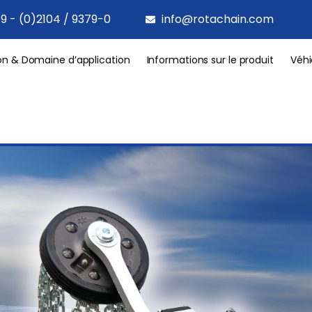
9 - (0)2104 / 9379-0
info@rotachain.com
on & Domaine d’application
Informations sur le produit
Véhi