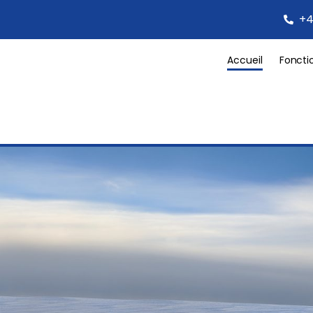
+4
Accueil
Foncti