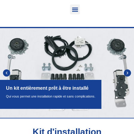
Fonction & Domaine d’application
Informations sur le produit
Véhicules équipables
Un kit entièrement prêt à être installé
Qui vous permet une installation rapide et sans complications.
Kit d'installation