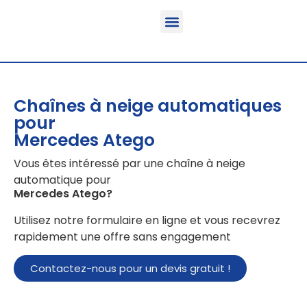
Fonction & Domaine d’application
Informations sur le produit
Véhicules équipables
Chaînes à neige automatiques
pour
Mercedes Atego
Vous êtes intéressé par une chaîne à neige
automatique pour
Mercedes Atego
?
Utilisez notre formulaire en ligne et vous recevrez
rapidement une offre sans engagement
Contactez-nous pour un devis gratuit !